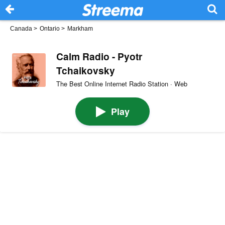
Canada
>
Ontario
>
Markham
Calm Radio - Pyotr
Tchaikovsky
The Best Online Internet Radio Station · Web
Play