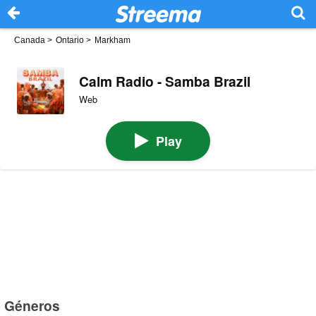
Canada
>
Ontario
>
Markham
Calm Radio - Samba Brazil
Web
Play
Géneros