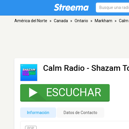
América del Norte
»
Canada
»
Ontario
»
Markham
»
Calm
Calm Radio - Shazam T
ESCUCHAR
Información
Datos de Contacto
POP