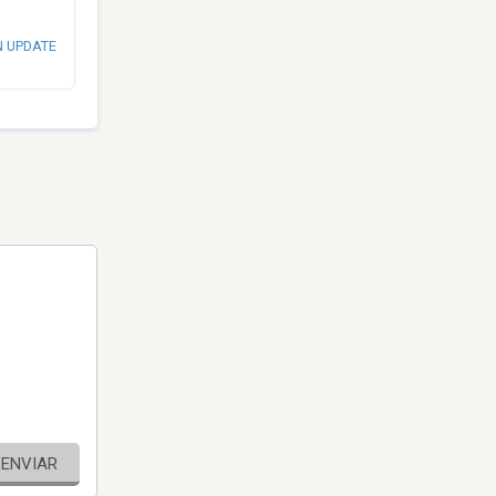
N UPDATE
ENVIAR