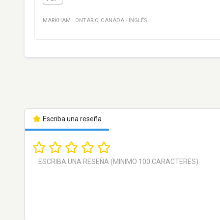
MARKHAM
·
ONTARIO
,
CANADA
·
INGLÉS
Escriba una reseña