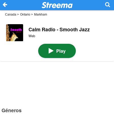
Canada
>
Ontario
>
Markham
Calm Radio - Smooth Jazz
Web
Play
Géneros