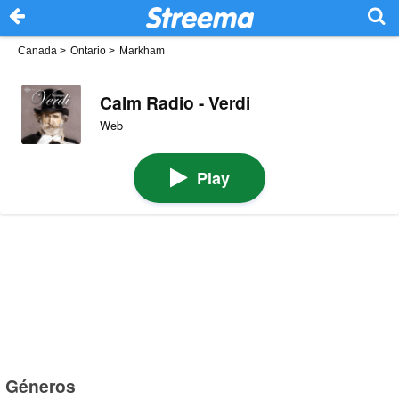
Canada
>
Ontario
>
Markham
Calm Radio - Verdi
Web
Play
Géneros