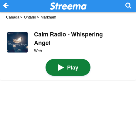
Canada
>
Ontario
>
Markham
Calm Radio - Whispering
Angel
Web
Play