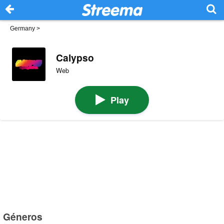
Germany
>
Calypso
Web
Play
Géneros