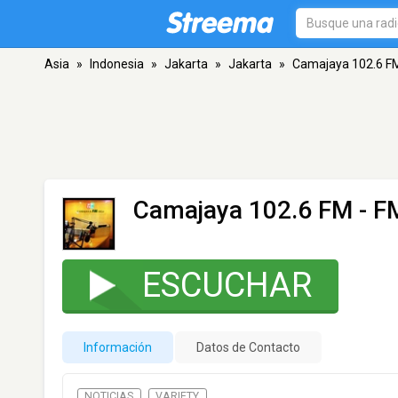
Asia
»
Indonesia
»
Jakarta
»
Jakarta
»
Camajaya 102.6 F
Camajaya 102.6 FM
- F
ESCUCHAR
Información
Datos de Contacto
NOTICIAS
VARIETY