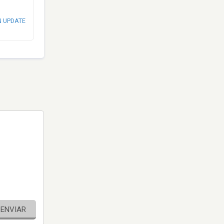
N UPDATE
ENVIAR