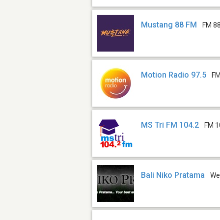
Mustang 88 FM
FM 88
Motion Radio 97.5
FM
MS Tri FM 104.2
FM 1
Bali Niko Pratama
We