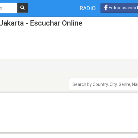
RADIO
Entrar usando
Jakarta - Escuchar Online
a