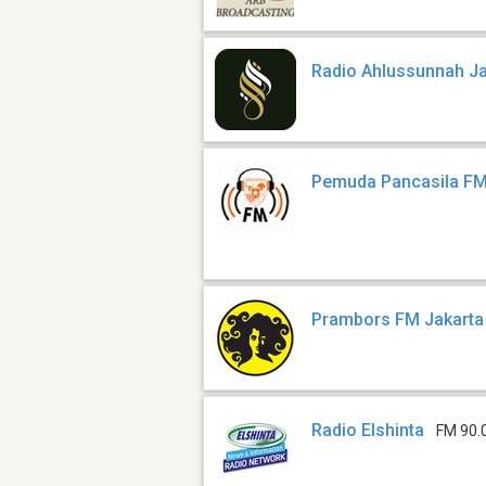
Radio Ahlussunnah J
Pemuda Pancasila F
Prambors FM Jakarta
Radio Elshinta
FM 90.