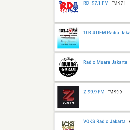
RDI 97.1 FM
FM 97.1
103.4 DFM Radio Jaka
Radio Muara Jakarta
Z 99.9 FM
FM 99.9
VOKS Radio Jakarta