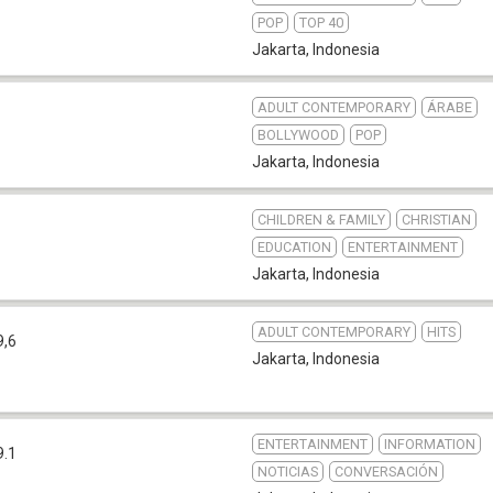
POP
TOP 40
Jakarta
,
Indonesia
ADULT CONTEMPORARY
ÁRABE
BOLLYWOOD
POP
Jakarta
,
Indonesia
CHILDREN & FAMILY
CHRISTIAN
EDUCATION
ENTERTAINMENT
Jakarta
,
Indonesia
ADULT CONTEMPORARY
HITS
9,6
Jakarta
,
Indonesia
ENTERTAINMENT
INFORMATION
9.1
NOTICIAS
CONVERSACIÓN