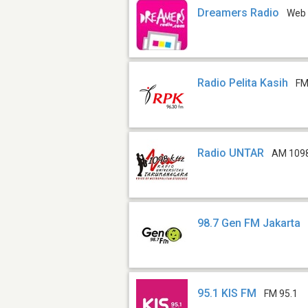
Dreamers Radio
Web
Radio Pelita Kasih
FM
Radio UNTAR
AM 109
98.7 Gen FM Jakarta
95.1 KIS FM
FM 95.1