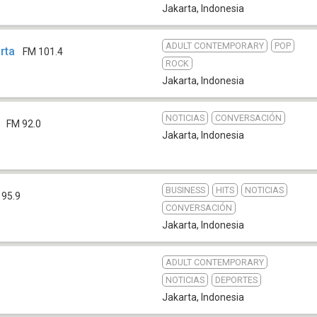
Jakarta
,
Indonesia
ADULT CONTEMPORARY
POP
rta
FM 101.4
ROCK
Jakarta
,
Indonesia
NOTICIAS
CONVERSACIÓN
FM 92.0
Jakarta
,
Indonesia
BUSINESS
HITS
NOTICIAS
 95.9
CONVERSACIÓN
Jakarta
,
Indonesia
ADULT CONTEMPORARY
NOTICIAS
DEPORTES
Jakarta
,
Indonesia