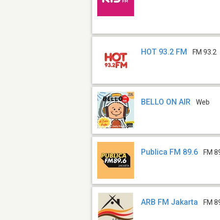
HOT 93.2 FM
FM 93.2
BELLO ON AIR
Web
Publica FM 89.6
FM 8
ARB FM Jakarta
FM 8