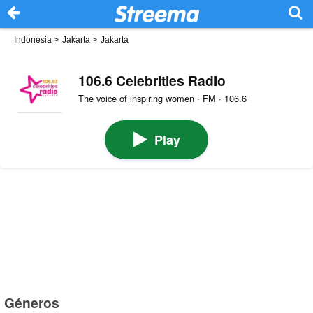
Indonesia
>
Jakarta
>
Jakarta
106.6 Celebrities Radio
The voice of inspiring women · FM · 106.6
Play
Géneros