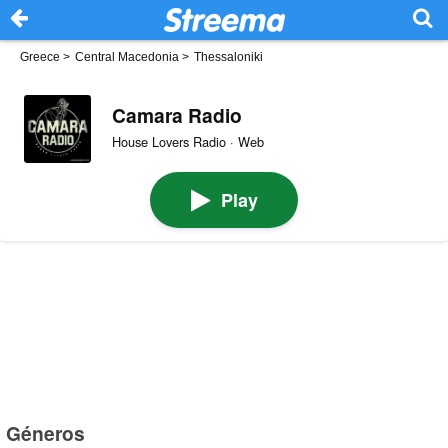
Greece
>
Central Macedonia
>
Thessaloniki
Camara Radio
House Lovers Radio · Web
Play
Géneros