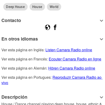
Deep House
House
World
Contacto
En otros idiomas
Ver esta página en Inglés: 
Listen Camara Radio online
Ver esta página en Francés: 
Ecouter Camara Radio en ligne
Ver esta página en Alemán: 
Hören Camara Radio online
Ver esta página en Portugues: 
Reproduzir Camara Radio ao 
vivo
Descripción
House / Dance channel playing deep house, house, ethnic & 