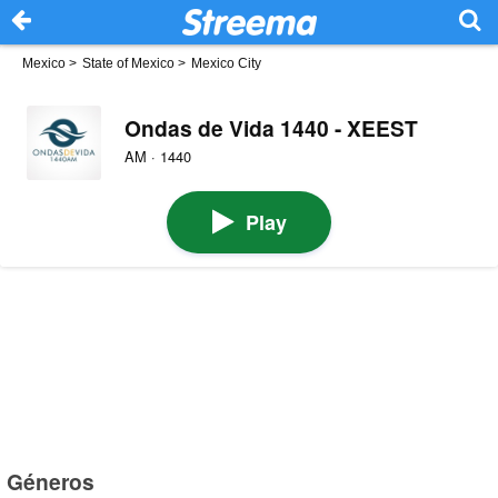
Mexico
>
State of Mexico
>
Mexico City
Ondas de Vida 1440 - XEEST
AM · 1440
Play
Géneros