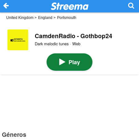
United Kingdom
>
England
>
Portsmouth
CamdenRadio - Gothbop24
Dark melodic tunes · Web
Play
Géneros