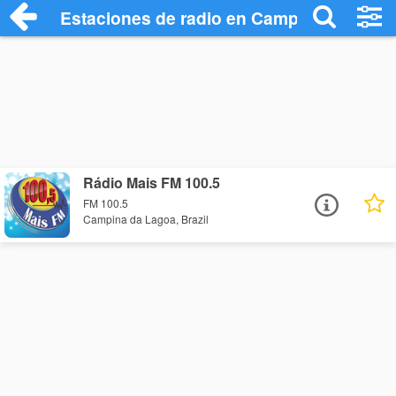
Estaciones de radio en Campina da Lago
Rádio Mais FM 100.5
FM 100.5
Campina da Lagoa, Brazil