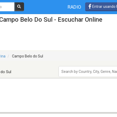
RADIO
Entrar usando
Campo Belo Do Sul - Escuchar Online
rina
Campo Belo do Sul
do Sul