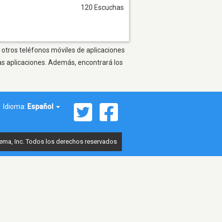
120 Escuchas
 otros teléfonos móviles de aplicaciones
as aplicaciones. Además, encontrará los
Idioma:
Español
ema, Inc. Todos los derechos reservados