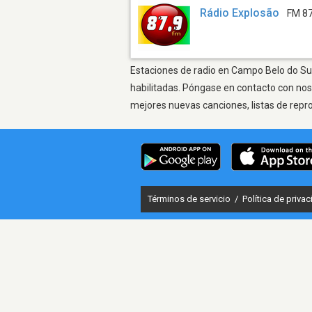
Rádio Explosão
FM 87
Estaciones de radio en Campo Belo do Sul 
habilitadas. Póngase en contacto con nos
mejores nuevas canciones, listas de repr
Términos de servicio
/
Política de priva