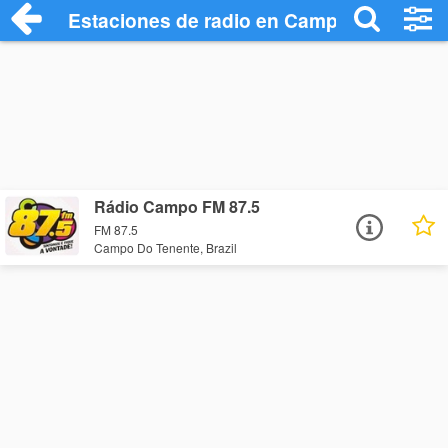
Estaciones de radio en Campo Do Tenent
Rádio Campo FM 87.5
FM 87.5
Campo Do Tenente, Brazil