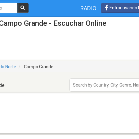
RADIO
Entrar usando
 Campo Grande - Escuchar Online
do Norte
Campo Grande
nde