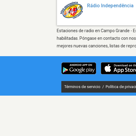
Rádio Independência
Estaciones de radio en Campo Grande - Es
habilitadas. Póngase en contacto con nos
mejores nuevas canciones, listas de repr
Términos de servicio
/
Política de priva