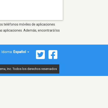
os teléfonos móviles de aplicaciones
as aplicaciones. Además, encontrará los
Idioma:
Español
ema, Inc. Todos los derechos reservados