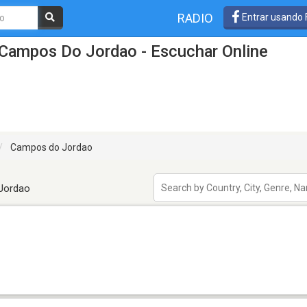
RADIO
Entrar usando
 Campos Do Jordao - Escuchar Online
Campos do Jordao
Jordao