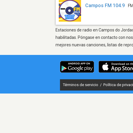
Campos FM 104.9
FM
Estaciones de radio en Campos do Jordao 
habilitadas. Póngase en contacto con nos
mejores nuevas canciones, listas de repr
Términos de servicio
/
Política de priva