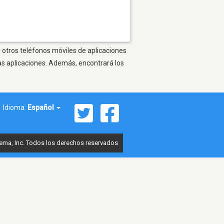
 otros teléfonos móviles de aplicaciones
as aplicaciones. Además, encontrará los
Idioma:
Español
ema, Inc. Todos los derechos reservados