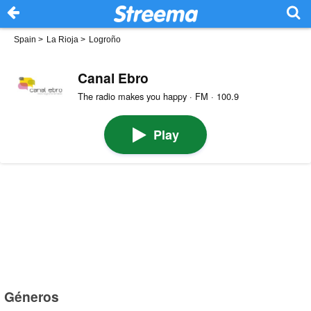
Spain
>
La Rioja
>
Logroño
Canal Ebro
The radio makes you happy · FM · 100.9
Play
Géneros