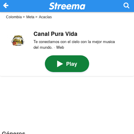
Colombia
>
Meta
>
Acacías
Canal Pura Vida
Te conectamos con el cielo con la mejor musica
del mundo. · Web
Play
Géneros