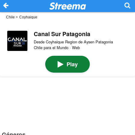
Chile
>
Coyhaique
Canal Sur Patagonia
Desde Coyhaique Region de Aysen Patagonia
Chile para el Mundo · Web
Play
Géneros