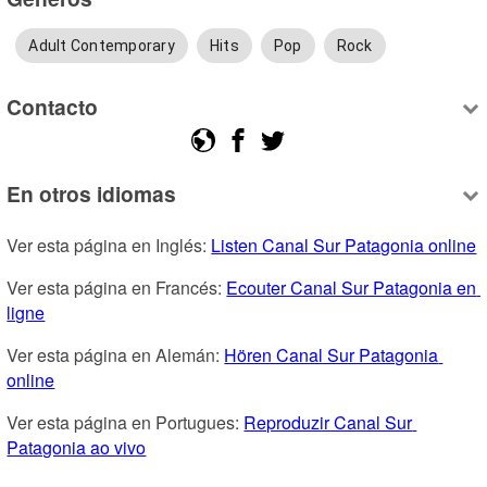
Adult Contemporary
Hits
Pop
Rock
Contacto
En otros idiomas
Ver esta página en Inglés: 
Listen Canal Sur Patagonia online
Ver esta página en Francés: 
Ecouter Canal Sur Patagonia en 
ligne
Ver esta página en Alemán: 
Hören Canal Sur Patagonia 
online
Ver esta página en Portugues: 
Reproduzir Canal Sur 
Patagonia ao vivo