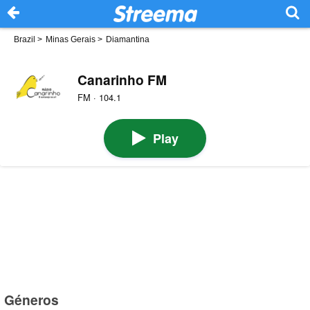
Brazil
>
Minas Gerais
>
Diamantina
Canarinho FM
FM · 104.1
Play
Géneros