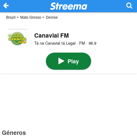
Brazil
>
Mato Grosso
>
Denise
Canavial FM
Tá na Canavial tá Legal · FM · 96.9
Play
Géneros