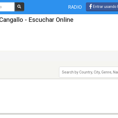
RADIO
Entrar usando
Cangallo - Escuchar Online