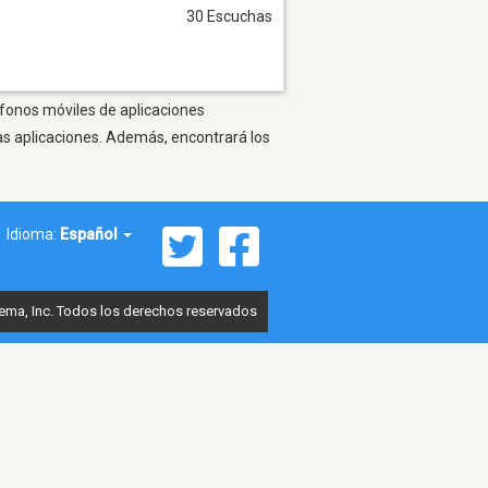
30 Escuchas
éfonos móviles de aplicaciones
as aplicaciones. Además, encontrará los
Idioma:
Español
ema, Inc. Todos los derechos reservados