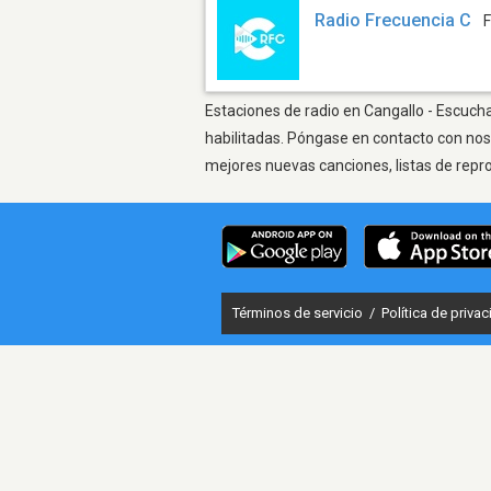
Radio Frecuencia C
Estaciones de radio en Cangallo - Escucha
habilitadas. Póngase en contacto con nos
mejores nuevas canciones, listas de repr
Términos de servicio
/
Política de priva