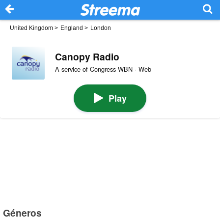
United Kingdom
>
England
>
London
Canopy Radio
A service of Congress WBN · Web
Play
Géneros