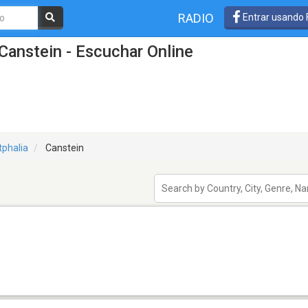
RADIO
Entrar usando
Canstein - Escuchar Online
tphalia
Canstein