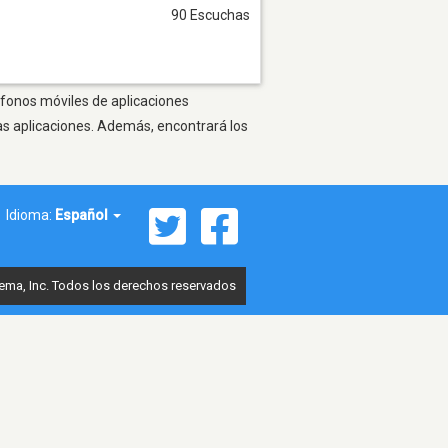
90 Escuchas
léfonos móviles de aplicaciones
as aplicaciones. Además, encontrará los
Idioma:
Español
ema, Inc. Todos los derechos reservados