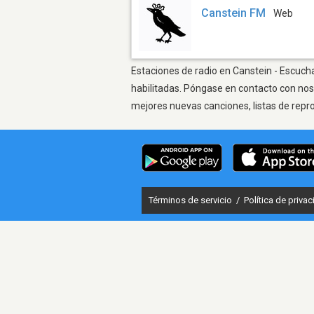
Canstein FM
Web
Estaciones de radio en Canstein - Escucha
habilitadas. Póngase en contacto con nos
mejores nuevas canciones, listas de repr
Términos de servicio
/
Política de priva