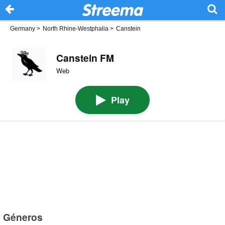
Germany
>
North Rhine-Westphalia
>
Canstein
Canstein FM
Web
Play
Géneros