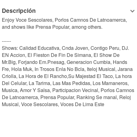
Descripción
Enjoy Voce Sescolares, Porlos Camnos De Latnoamerca, 
and shows like Prensa Popular, among others.

------

Shows: Calidad Educativa, Cnda Joven, Contigo Peru, DJ. 
EN Accion, El Fieston De Fin De Simana, El Show De 
Mr.Big, Forjando Em.Pnesag, Generacion Cumbia, Hands 
Fre, Hola Muk, In Trosos Enla No Bcla, Iteloj Musical, Jarana 
Criolla, La Hora de El Rancho,Su Majestad El Taco, La hora 
Del Celular, La Tarima, Las Mas Pedidas, Los Mamaneros, 
Musica, Amor Y Salsa, Participacion Vecinal, Porlos Camnos 
De Latnoamerca, Prensa Popular, Ranking Se manal, Reloj 
Musical, Voce Sescolares, Voces De Lima Este