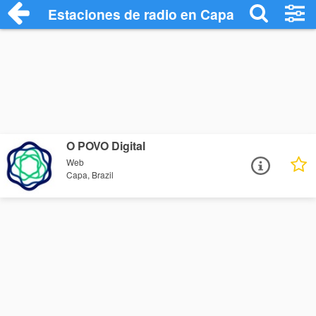
Estaciones de radio en Capa - Escuchar 
O POVO Digital
Web
Capa, Brazil