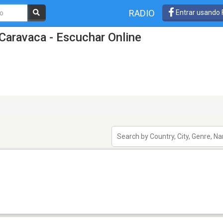
RADIO
Entrar usando
Caravaca - Escuchar Online