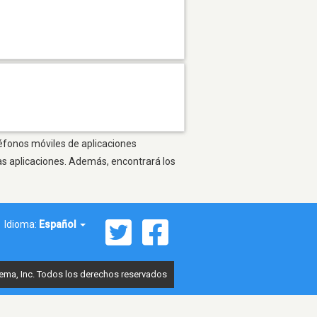
léfonos móviles de aplicaciones
as aplicaciones. Además, encontrará los
Idioma:
Español
ema, Inc. Todos los derechos reservados