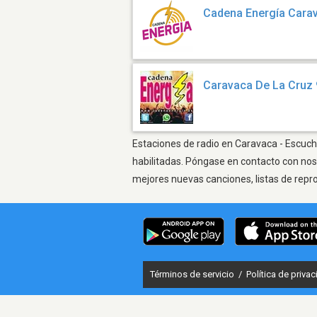
Cadena Energía Cara
Caravaca De La Cruz 
Estaciones de radio en Caravaca - Escucha
habilitadas. Póngase en contacto con nos
mejores nuevas canciones, listas de repr
Términos de servicio
/
Política de priva