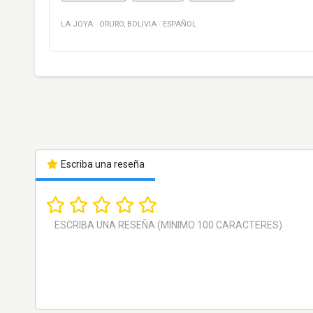
LA JOYA
·
ORURO
,
BOLIVIA
·
ESPAÑOL
Escriba una reseña