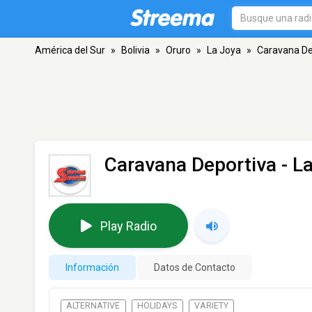
América del Sur
»
Bolivia
»
Oruro
»
La Joya
»
Caravana De
Caravana Deportiva
- L
Play Radio
Información
Datos de Contacto
ALTERNATIVE
HOLIDAYS
VARIETY