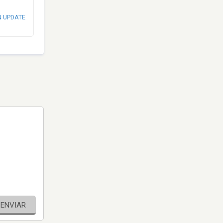
N UPDATE
ENVIAR