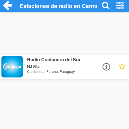
Estaciones de radio en Carmen del Paran
Radio Costanera del Sur
FM 98.5
Carmen del Paraná, Paraguay