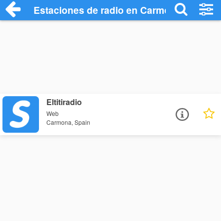
Estaciones de radio en Carmona - Escuc
Eltitiradio
Web
Carmona, Spain