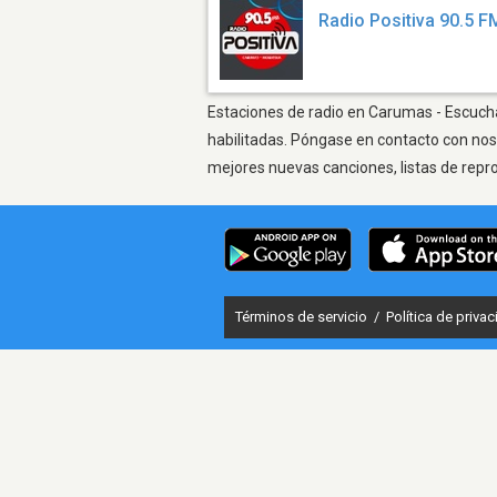
Radio Positiva 90.5 F
Estaciones de radio en Carumas - Escuchar
habilitadas. Póngase en contacto con nos
mejores nuevas canciones, listas de repr
Términos de servicio
/
Política de priva