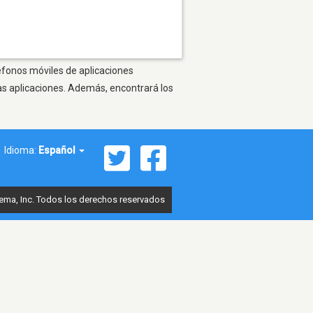
léfonos móviles de aplicaciones
as aplicaciones. Además, encontrará los
Idioma:
Español
ema, Inc. Todos los derechos reservados