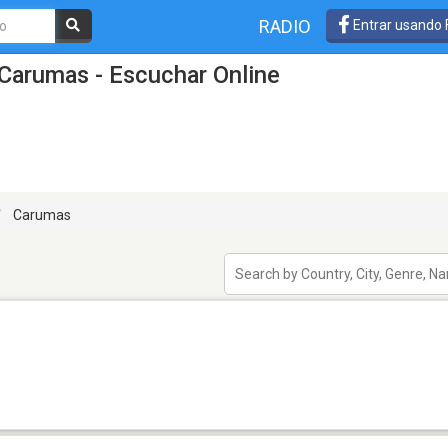
RADIO
Entrar usando
Carumas - Escuchar Online
Carumas