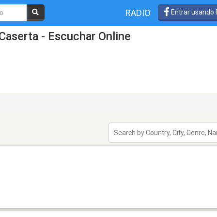
RADIO
Entrar usando
Caserta - Escuchar Online