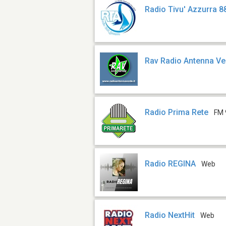
Radio Tivu' Azzurra 8
Rav Radio Antenna Ve
Radio Prima Rete
FM 
Radio REGINA
Web
Radio NextHit
Web