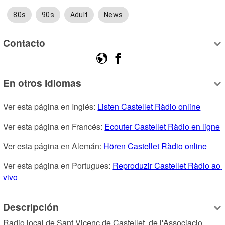
80s
90s
Adult
News
Contacto
En otros idiomas
Ver esta página en Inglés: 
Listen Castellet Ràdio online
Ver esta página en Francés: 
Ecouter Castellet Ràdio en ligne
Ver esta página en Alemán: 
Hören Castellet Ràdio online
Ver esta página en Portugues: 
Reproduzir Castellet Ràdio ao 
vivo
Descripción
Radio local de Sant Vicenç de Castellet, de l'Associacio 