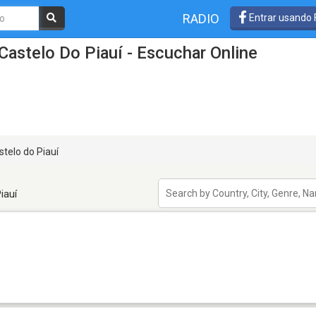
RADIO
Entrar usando
Castelo Do Piauí - Escuchar Online
telo do Piauí
iauí