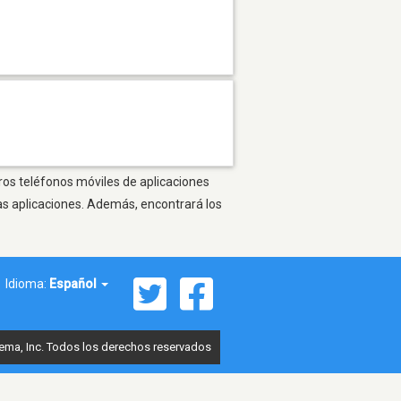
tros teléfonos móviles de aplicaciones
as aplicaciones. Además, encontrará los
Idioma:
Español
ema, Inc. Todos los derechos reservados