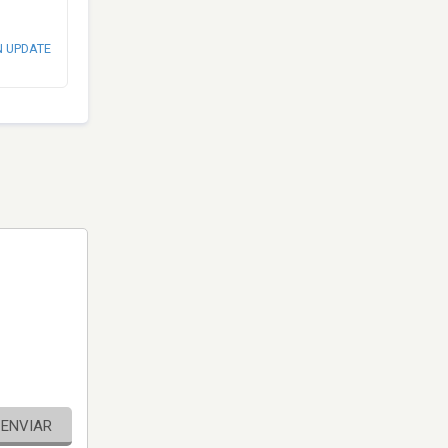
N UPDATE
ENVIAR