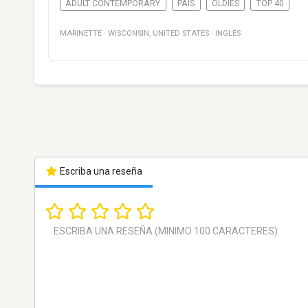
ADULT CONTEMPORARY
PAÍS
OLDIES
TOP 40
MARINETTE
·
WISCONSIN
,
UNITED STATES
·
INGLÉS
Escriba una reseña