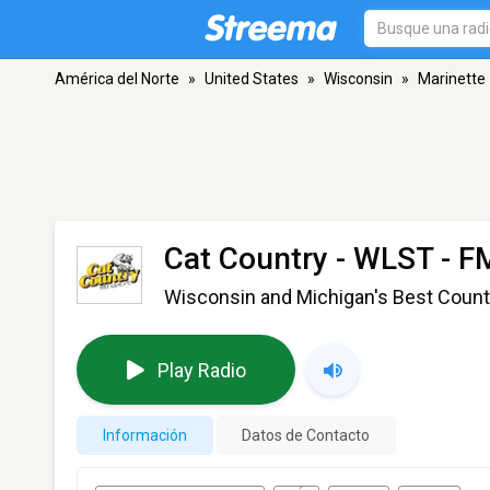
América del Norte
»
United States
»
Wisconsin
»
Marinette
Cat Country - WLST
- FM
Wisconsin and Michigan's Best Count
Play Radio
Información
Datos de Contacto