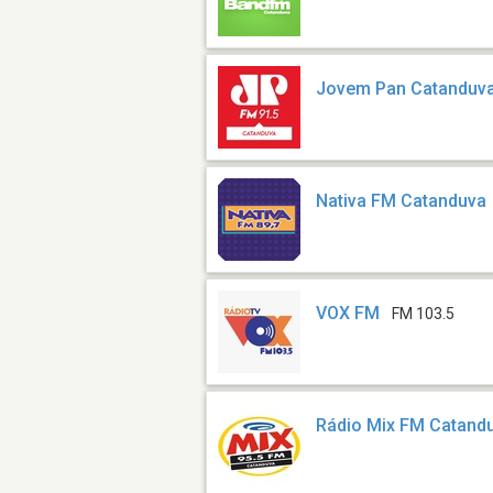
Jovem Pan Catanduv
Nativa FM Catanduva
VOX FM
FM 103.5
Rádio Mix FM Catand