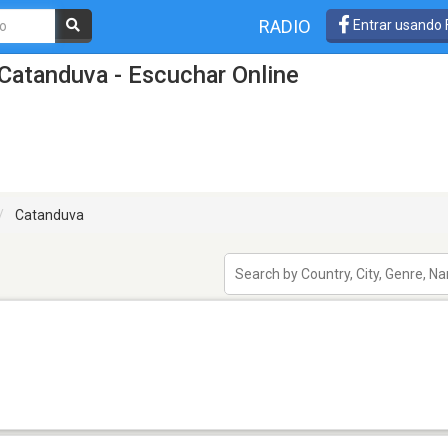
RADIO
Entrar usando
Catanduva - Escuchar Online
Catanduva