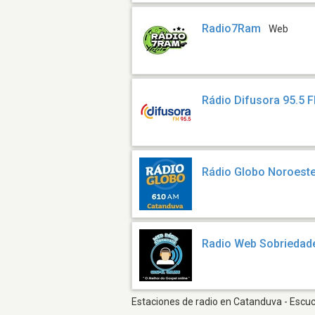
Radio7Ram
Web
Rádio Difusora 95.5 
Rádio Globo Noroeste
Radio Web Sobriedad
Estaciones de radio en Catanduva - Escuch