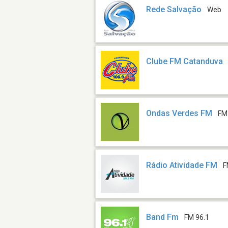
Rede Salvação
Web
Clube FM Catanduva
Ondas Verdes FM
FM
Rádio Atividade FM
F
Band Fm
FM 96.1