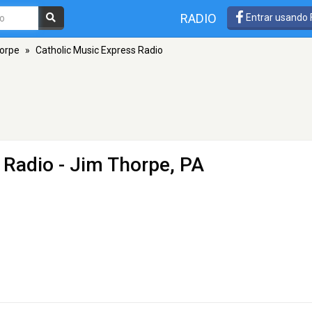
RADIO
Entrar usando
orpe
»
Catholic Music Express Radio
 Radio
- Jim Thorpe, PA