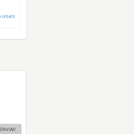
N UPDATE
ENVIAR