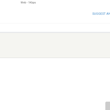
Web
-
1Kbps
SUGGEST A