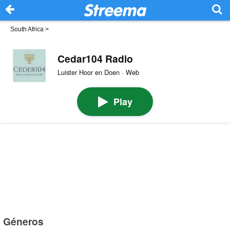
South Africa
>
Cedar104 Radio
Luister Hoor en Doen · Web
Play
Géneros