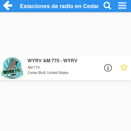
Estaciones de radio en Cedar Bluff - Esc
WYRV AM 770 - WYRV
AM 770
Cedar Bluff, United States