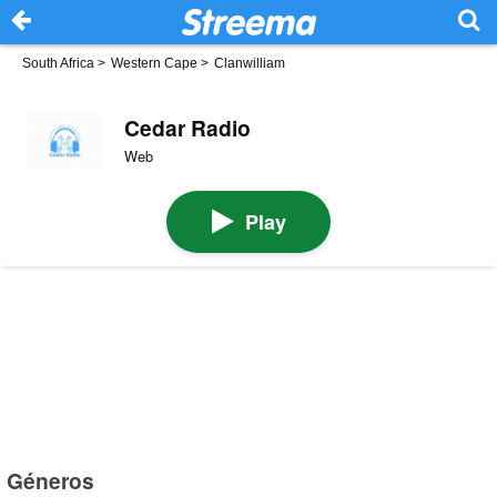
South Africa
>
Western Cape
>
Clanwilliam
Cedar Radio
Web
Play
Géneros