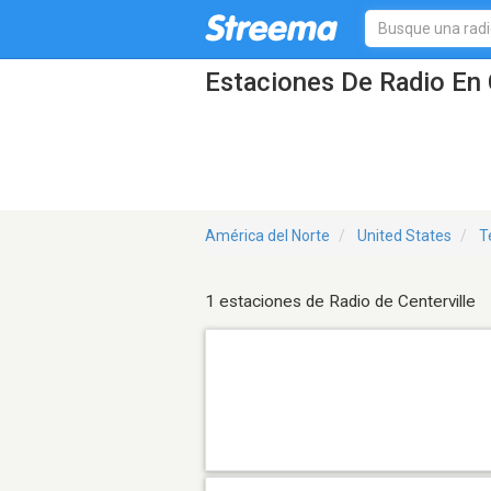
Estaciones De Radio En C
América del Norte
United States
T
1 estaciones de Radio de Centerville