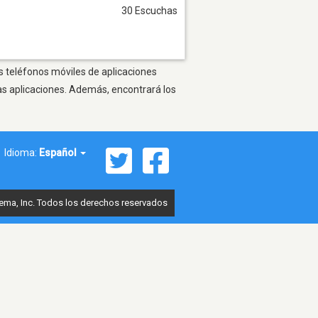
30 Escuchas
os teléfonos móviles de aplicaciones
as aplicaciones. Además, encontrará los
Idioma:
Español
ema, Inc. Todos los derechos reservados