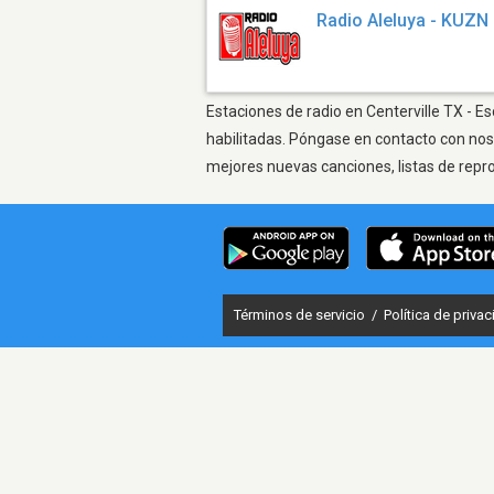
Radio Aleluya - KUZN
Estaciones de radio en Centerville TX - E
habilitadas. Póngase en contacto con nos
mejores nuevas canciones, listas de repr
Términos de servicio
/
Política de priva