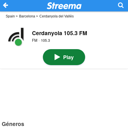
Spain
>
Barcelona
>
Cerdanyola del Vallès
Cerdanyola 105.3 FM
FM · 105.3
Play
Géneros