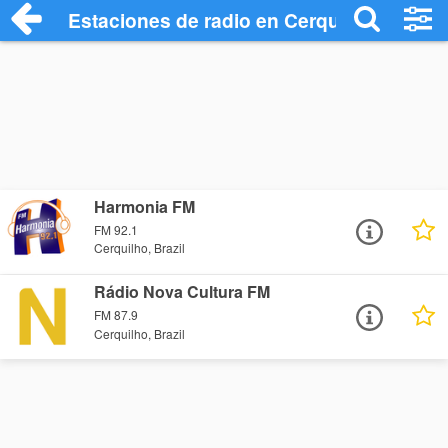
Estaciones de radio en Cerquilho - Escu
Harmonia FM
FM 92.1
Cerquilho, Brazil
Rádio Nova Cultura FM
FM 87.9
Cerquilho, Brazil