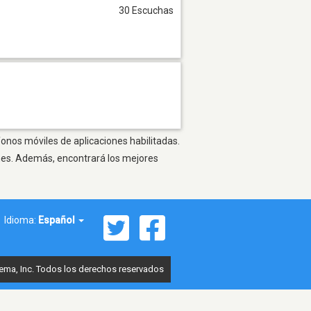
30 Escuchas
éfonos móviles de aplicaciones habilitadas.
ones. Además, encontrará los mejores
Idioma:
Español
ema, Inc. Todos los derechos reservados