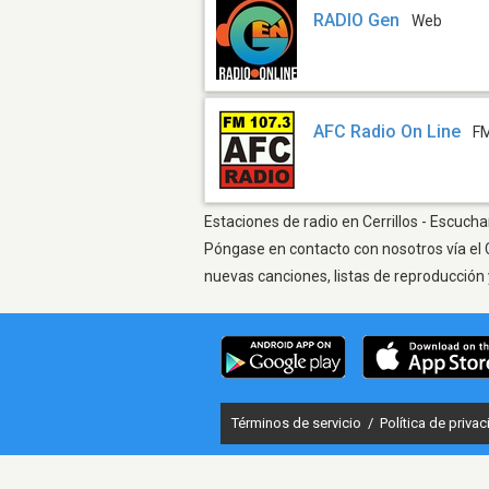
RADIO Gen
Web
AFC Radio On Line
FM
Estaciones de radio en Cerrillos - Escucha
Póngase en contacto con nosotros vía el 
nuevas canciones, listas de reproducción 
Términos de servicio
/
Política de priva