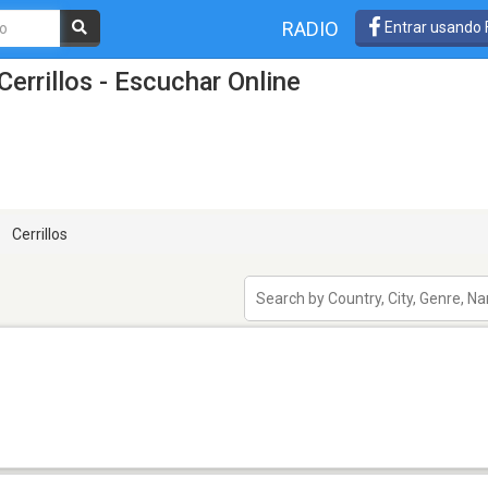
RADIO
Entrar usando
errillos - Escuchar Online
Cerrillos