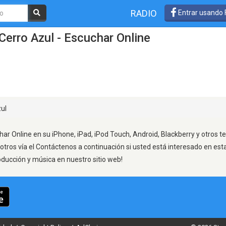
RADIO
Entrar usando
Cerro Azul - Escuchar Online
ul
har Online en su iPhone, iPad, iPod Touch, Android, Blackberry y otros t
otros vía el Contáctenos a continuación si usted está interesado en est
oducción y música en nuestro sitio web!