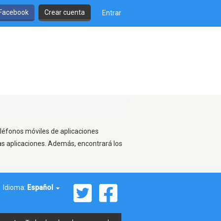
 Facebook
Crear cuenta
Entrar
eléfonos móviles de aplicaciones
as aplicaciones. Además, encontrará los
Idioma:
Español