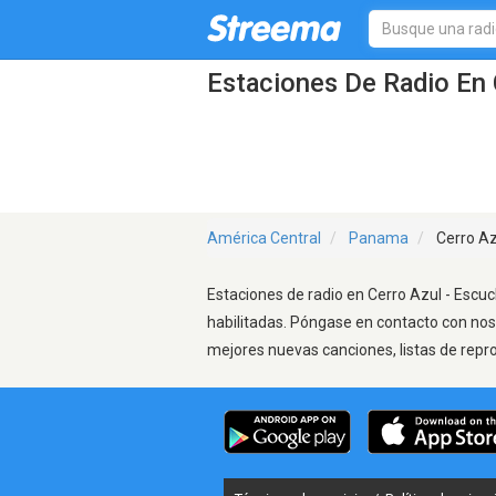
Estaciones De Radio En 
América Central
Panama
Cerro Az
Estaciones de radio en Cerro Azul - Escuc
habilitadas. Póngase en contacto con nos
mejores nuevas canciones, listas de repr