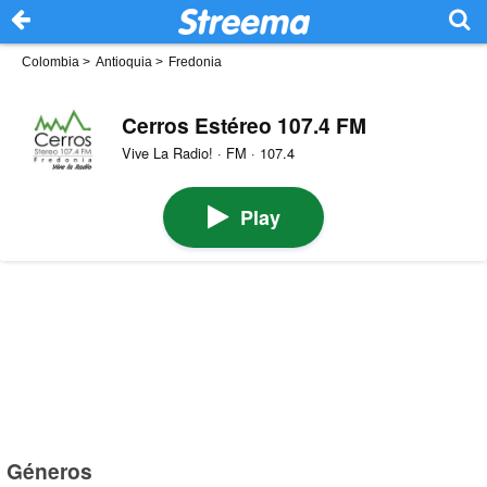
Colombia
>
Antioquia
>
Fredonia
Cerros Estéreo 107.4 FM
Vive La Radio! · FM · 107.4
Play
Géneros