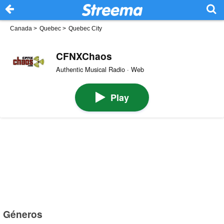
Canada
>
Quebec
>
Quebec City
CFNXChaos
Authentic Musical Radio · Web
Play
Géneros